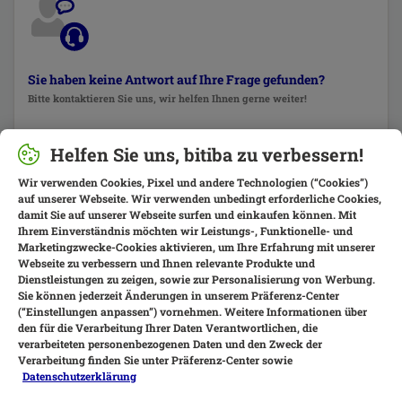
Sie haben keine Antwort auf Ihre Frage gefunden?
Bitte kontaktieren Sie uns, wir helfen Ihnen gerne weiter!
Kontaktieren Sie uns
Helfen Sie uns, bitiba zu verbessern!
Wir verwenden Cookies, Pixel und andere Technologien (“Cookies”)
auf unserer Webseite. Wir verwenden unbedingt erforderliche Cookies,
damit Sie auf unserer Webseite surfen und einkaufen können. Mit
Ihrem Einverständnis möchten wir Leistungs-, Funktionelle- und
Marketingzwecke-Cookies aktivieren, um Ihre Erfahrung mit unserer
Webseite zu verbessern und Ihnen relevante Produkte und
Dienstleistungen zu zeigen, sowie zur Personalisierung von Werbung.
Sie können jederzeit Änderungen in unserem Präferenz-Center
(“Einstellungen anpassen”) vornehmen. Weitere Informationen über
den für die Verarbeitung Ihrer Daten Verantwortlichen, die
verarbeiteten personenbezogenen Daten und den Zweck der
Verarbeitung finden Sie unter Präferenz-Center sowie
Datenschutzerklärung