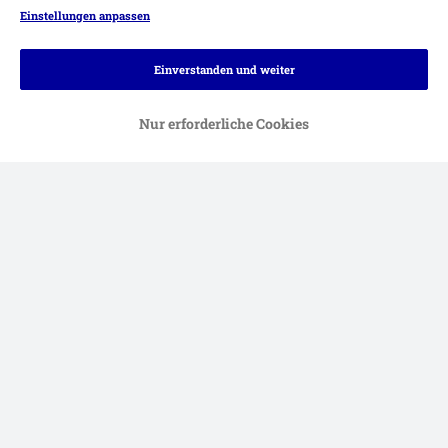
Einstellungen anpassen
Einverstanden und weiter
Nur erforderliche Cookies
Zahlungsarten
Rechnung
Bankeinzug
Vorkasse