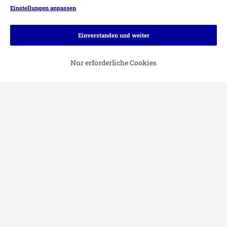
Einstellungen anpassen
Einverstanden und weiter
Nur erforderliche Cookies
Zahlungsarten
Rechnung
Bankeinzug
Vorkasse