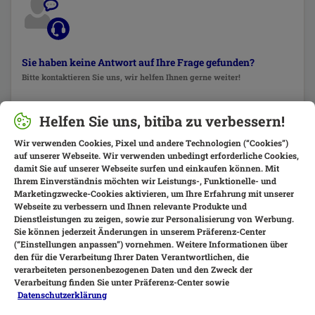
Sie haben keine Antwort auf Ihre Frage gefunden?
Bitte kontaktieren Sie uns, wir helfen Ihnen gerne weiter!
Kontaktieren Sie uns
Helfen Sie uns, bitiba zu verbessern!
Wir verwenden Cookies, Pixel und andere Technologien (“Cookies”)
auf unserer Webseite. Wir verwenden unbedingt erforderliche Cookies,
damit Sie auf unserer Webseite surfen und einkaufen können. Mit
Ihrem Einverständnis möchten wir Leistungs-, Funktionelle- und
Marketingzwecke-Cookies aktivieren, um Ihre Erfahrung mit unserer
Webseite zu verbessern und Ihnen relevante Produkte und
Dienstleistungen zu zeigen, sowie zur Personalisierung von Werbung.
Sie können jederzeit Änderungen in unserem Präferenz-Center
(“Einstellungen anpassen”) vornehmen. Weitere Informationen über
den für die Verarbeitung Ihrer Daten Verantwortlichen, die
verarbeiteten personenbezogenen Daten und den Zweck der
Verarbeitung finden Sie unter Präferenz-Center sowie
Datenschutzerklärung