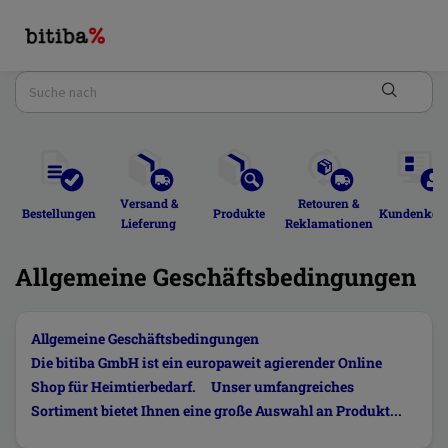
Versand & 
Retouren & 
Bestellungen 
Produkte 
Kundenkont
Lieferung 
Reklamationen 
Allgemeine Geschäftsbedingungen
Allgemeine Geschäftsbedingungen
Die bitiba GmbH ist ein europaweit agierender Online
Shop für Heimtierbedarf. Unser umfangreiches
Sortiment bietet Ihnen eine große Auswahl an Produkt...