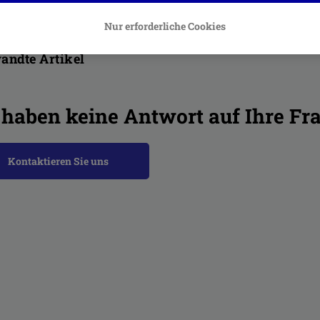
Nur erforderliche Cookies
andte Artikel
 haben keine Antwort auf Ihre Fr
Kontaktieren Sie uns