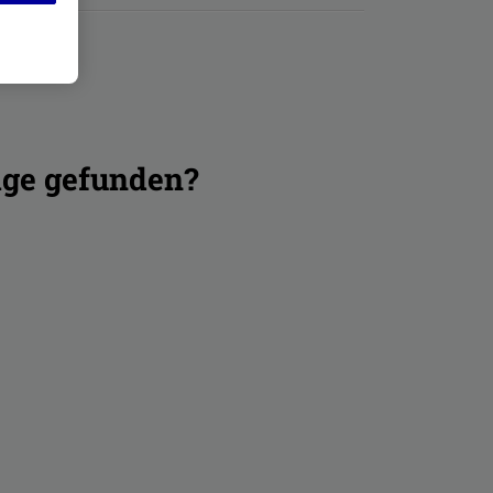
age gefunden?