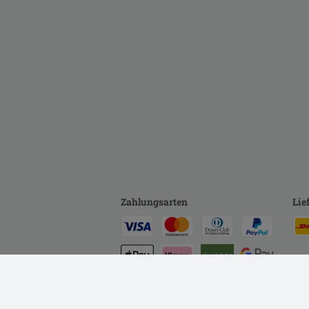
Zahlungsarten
Lie
Rechnung
Bankeinzug
Vorkasse