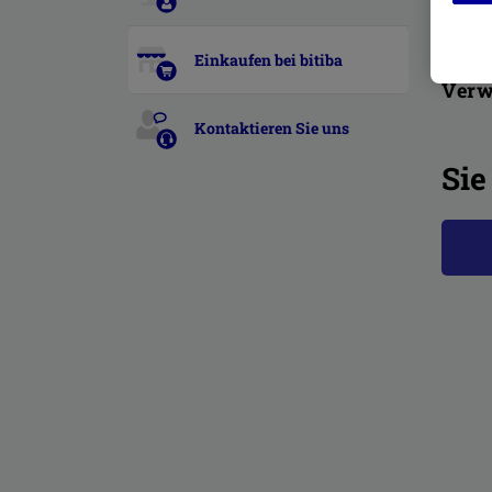
Einkaufen bei bitiba
Verw
Kontaktieren Sie uns
Sie