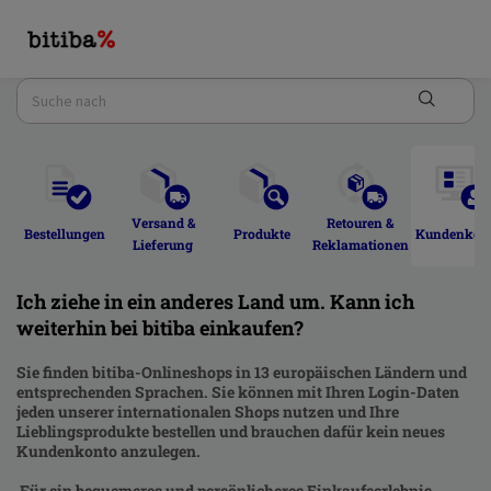
Versand & 
Retouren & 
Bestellungen 
Produkte 
Kundenkont
Lieferung 
Reklamationen 
Ich ziehe in ein anderes Land um. Kann ich
weiterhin bei bitiba einkaufen?
Sie finden bitiba-Onlineshops in 13 europäischen Ländern und
entsprechenden Sprachen. Sie können mit Ihren Login-Daten
jeden unserer internationalen Shops nutzen und Ihre
Lieblingsprodukte bestellen und brauchen dafür kein neues
Kundenkonto anzulegen.
Für ein bequemeres und persönlicheres Einkaufserlebnis