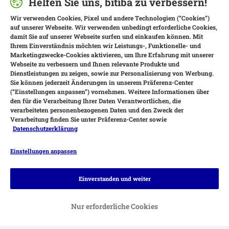
Helfen Sie uns, bitiba zu verbessern!
Wir verwenden Cookies, Pixel und andere Technologien (“Cookies”)
auf unserer Webseite. Wir verwenden unbedingt erforderliche Cookies,
damit Sie auf unserer Webseite surfen und einkaufen können. Mit
Ihrem Einverständnis möchten wir Leistungs-, Funktionelle- und
Marketingzwecke-Cookies aktivieren, um Ihre Erfahrung mit unserer
Webseite zu verbessern und Ihnen relevante Produkte und
Dienstleistungen zu zeigen, sowie zur Personalisierung von Werbung.
Sie können jederzeit Änderungen in unserem Präferenz-Center
(“Einstellungen anpassen”) vornehmen. Weitere Informationen über
den für die Verarbeitung Ihrer Daten Verantwortlichen, die
verarbeiteten personenbezogenen Daten und den Zweck der
Verarbeitung finden Sie unter Präferenz-Center sowie
Datenschutzerklärung
Einstellungen anpassen
Zahlungsarten
Einverstanden und weiter
Nur erforderliche Cookies
Rechnung
Bankeinzug
Vorkasse