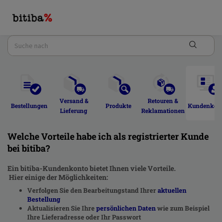
Versand & 
Retouren & 
Bestellungen 
Produkte 
Kundenkont
Lieferung 
Reklamationen 
Welche Vorteile habe ich als registrierter Kunde
bei bitiba?
Ein bitiba-Kundenkonto bietet Ihnen viele Vorteile.
Hier einige der Möglichkeiten:
Verfolgen Sie den Bearbeitungstand Ihrer
aktuellen
Bestellung
Aktualisieren Sie Ihre
persönlichen Daten
wie zum Beispiel
Ihre Lieferadresse oder Ihr Passwort