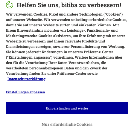
Helfen Sie uns, bitiba zu verbessern!
Wir verwenden Cookies, Pixel und andere Technologien (“Cookies”)
auf unserer Webseite. Wir verwenden unbedingt erforderliche Cookies,
damit Sie auf unserer Webseite surfen und einkaufen können. Mit
Ihrem Einverständnis möchten wir Leistungs-, Funktionelle- und
Marketingzwecke-Cookies aktivieren, um Ihre Erfahrung mit unserer
Webseite zu verbessern und Ihnen relevante Produkte und
Dienstleistungen zu zeigen, sowie zur Personalisierung von Werbung.
Sie können jederzeit Änderungen in unserem Präferenz-Center
(“Einstellungen anpassen”) vornehmen. Weitere Informationen über
den für die Verarbeitung Ihrer Daten Verantwortlichen, die
verarbeiteten personenbezogenen Daten und den Zweck der
Verarbeitung finden Sie unter Präferenz-Center sowie
Datenschutzerklärung
Einstellungen anpassen
Zahlungsarten
Einverstanden und weiter
Nur erforderliche Cookies
Rechnung
Bankeinzug
Vorkasse