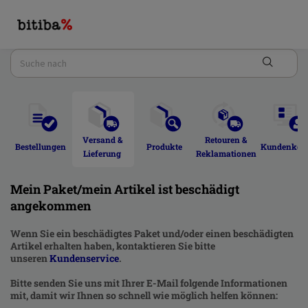
Versand & 
Retouren & 
Bestellungen 
Produkte 
Kundenkont
Lieferung 
Reklamationen 
Mein Paket/mein Artikel ist beschädigt
angekommen
Wenn Sie ein beschädigtes Paket und/oder einen beschädigten
Artikel erhalten haben, kontaktieren Sie bitte
unseren
Kundenservice
.
Bitte senden Sie uns mit Ihrer E-Mail folgende Informationen
mit, damit wir Ihnen so schnell wie möglich helfen können: