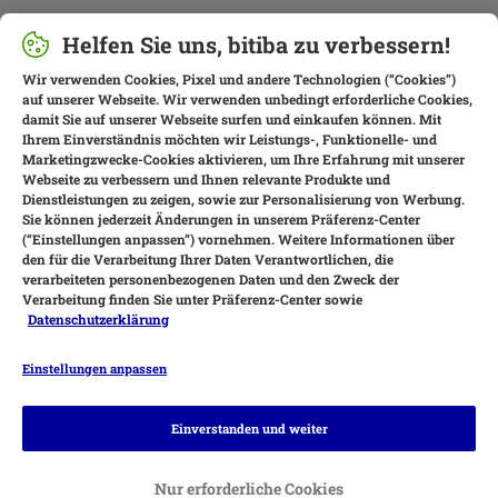
Helfen Sie uns, bitiba zu verbessern!
Wir verwenden Cookies, Pixel und andere Technologien (“Cookies”)
auf unserer Webseite. Wir verwenden unbedingt erforderliche Cookies,
damit Sie auf unserer Webseite surfen und einkaufen können. Mit
Ihrem Einverständnis möchten wir Leistungs-, Funktionelle- und
Marketingzwecke-Cookies aktivieren, um Ihre Erfahrung mit unserer
Webseite zu verbessern und Ihnen relevante Produkte und
Dienstleistungen zu zeigen, sowie zur Personalisierung von Werbung.
Sie können jederzeit Änderungen in unserem Präferenz-Center
(“Einstellungen anpassen”) vornehmen. Weitere Informationen über
den für die Verarbeitung Ihrer Daten Verantwortlichen, die
verarbeiteten personenbezogenen Daten und den Zweck der
Verarbeitung finden Sie unter Präferenz-Center sowie
Datenschutzerklärung
Einstellungen anpassen
Zahlungsarten
Einverstanden und weiter
Nur erforderliche Cookies
Rechnung
Bankeinzug
Vorkasse